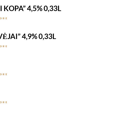
KOPA” 4,5% 0,33L
ORE
JAI” 4,9% 0,33L
ORE
ORE
ORE