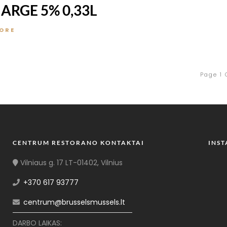
ARGE 5% 0,33L
ORE
Page 1 
CENTRUM RESTORANO KONTAKTAI
INS
Vilniaus g. 17 LT-01402, Vilnius
+370 617 93777
centrum@brusselsmussels.lt
DARBO LAIKAS: