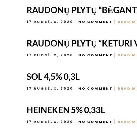
RAUDONŲ PLYTŲ “BĖGANTI 
17 RUGSĖJO, 2020
NO COMMENT
READ M
RAUDONŲ PLYTŲ “KETURI VĖ
17 RUGSĖJO, 2020
NO COMMENT
READ M
SOL 4,5% 0,3L
17 RUGSĖJO, 2020
NO COMMENT
READ M
HEINEKEN 5% 0,33L
17 RUGSĖJO, 2020
NO COMMENT
READ M