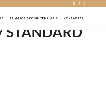
JA
BELGIJOS SKONIŲ ŽEMĖLAPIS
KONTAKTAI
S / STANDARD