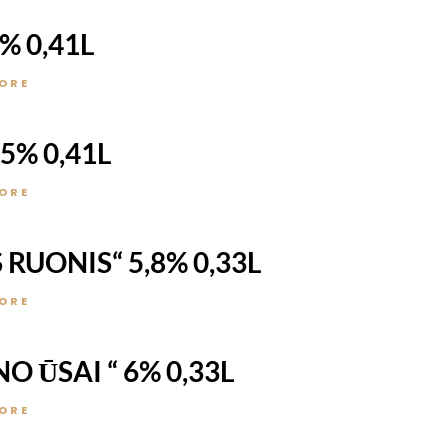
% 0,41L
ORE
5% 0,41L
ORE
UONIS“ 5,8% 0,33L
ORE
ŪSAI “ 6% 0,33L
ORE