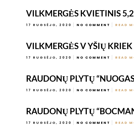
VILKMERGĖS KVIETINIS 5,2
17 RUGSĖJO, 2020
NO COMMENT
READ M
VILKMERGĖS V YŠIŲ KRIEK 
17 RUGSĖJO, 2020
NO COMMENT
READ M
RAUDONŲ PLYTŲ “NUOGAS R
17 RUGSĖJO, 2020
NO COMMENT
READ M
RAUDONŲ PLYTŲ “BOCMANO 
17 RUGSĖJO, 2020
NO COMMENT
READ M