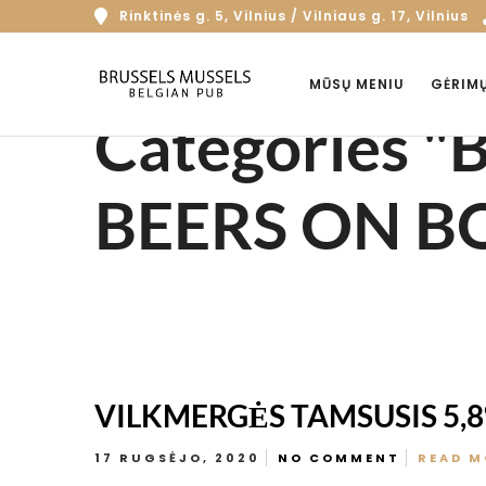
Rinktinės g. 5, Vilnius / Vilniaus g. 17, Vilnius
MŪSŲ MENIU
GĖRIM
Categories 
BEERS ON B
VILKMERGĖS TAMSUSIS 5,8
17 RUGSĖJO, 2020
NO COMMENT
READ M