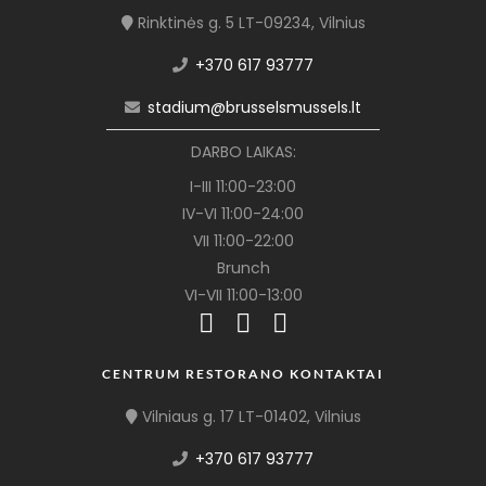
Rinktinės g. 5 LT-09234, Vilnius
+370 617 93777
stadium@brusselsmussels.lt
DARBO LAIKAS:
I-III 11:00-23:00
IV-VI 11:00-24:00
VII 11:00-22:00
Brunch
VI-VII 11:00-13:00
CENTRUM RESTORANO KONTAKTAI
Vilniaus g. 17 LT-01402, Vilnius
+370 617 93777