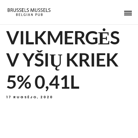
VILKMERGĖS
V YŠIŲ KRIEK
5% 0,41L
17 RUGSĖJO, 2020