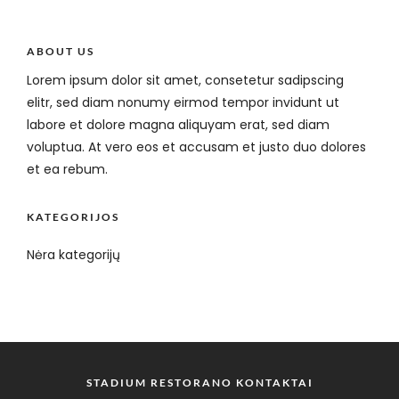
ABOUT US
Lorem ipsum dolor sit amet, consetetur sadipscing
elitr, sed diam nonumy eirmod tempor invidunt ut
labore et dolore magna aliquyam erat, sed diam
voluptua. At vero eos et accusam et justo duo dolores
et ea rebum.
KATEGORIJOS
Nėra kategorijų
STADIUM RESTORANO KONTAKTAI