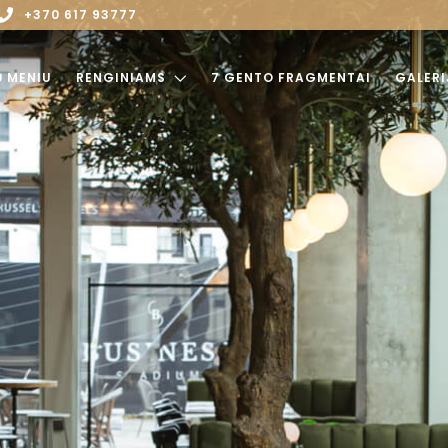
+370 617 93777
Ų MENIU
RENGINIAMS
7 GENTO FRAGMENTAI
GALERI