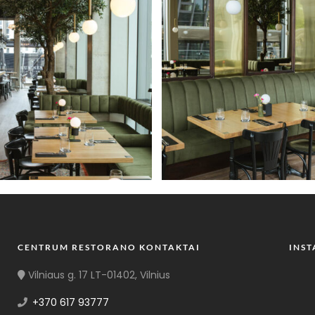
CENTRUM RESTORANO KONTAKTAI
INS
Vilniaus g. 17 LT-01402, Vilnius
+370 617 93777