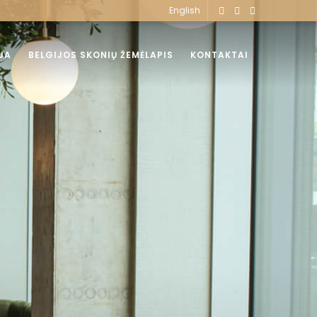
English
JA
BELGIJOS SKONIŲ ŽEMĖLAPIS
KONTAKTAI