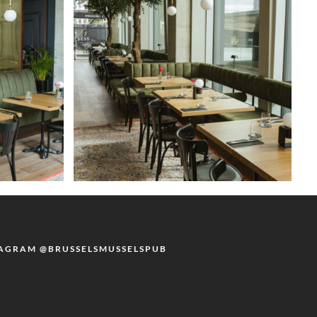
TAGRAM @BRUSSELSMUSSELSPUB