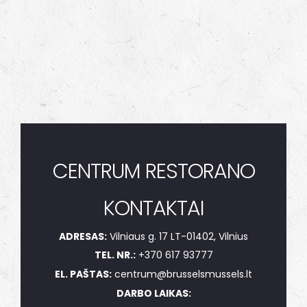
CENTRUM RESTORANO
KONTAKTAI
ADRESAS:
Vilniaus g. 17 LT-01402, Vilnius
TEL. NR.:
+370 617 93777
EL. PAŠTAS:
centrum@brusselsmussels.lt
DARBO LAIKAS: