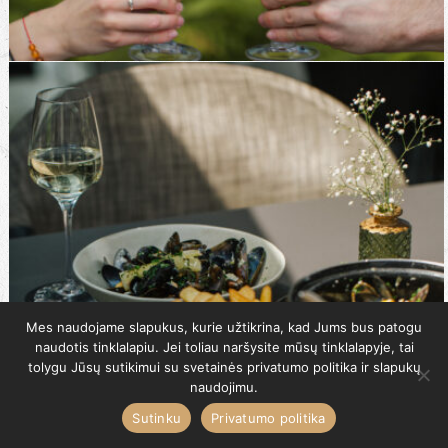
Mes naudojame slapukus, kurie užtikrina, kad Jums bus patogu
naudotis tinklalapiu. Jei toliau naršysite mūsų tinklalapyje, tai
tolygu Jūsų sutikimui su svetainės privatumo politika ir slapukų
naudojimu.
Sutinku
Privatumo politika