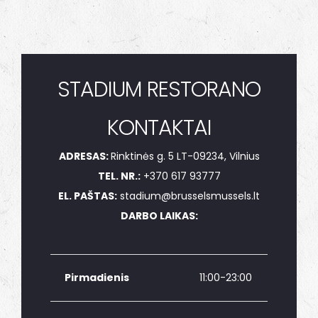
STADIUM RESTORANO
KONTAKTAI
ADRESAS:
Rinktinės g. 5 LT-09234, Vilnius
TEL. NR.:
+370 617 93777
EL. PAŠTAS:
stadium@brusselsmussels.lt
DARBO LAIKAS:
Pirmadienis
11:00-23:00