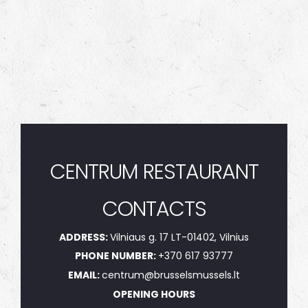
CENTRUM RESTAURANT
CONTACTS
ADDRESS:
Vilniaus g. 17 LT-01402, Vilnius
PHONE NUMBER:
+370 617 93777
EMAIL:
centrum@brusselsmussels.lt
OPENING HOURS