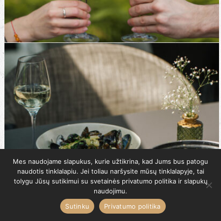
Mes naudojame slapukus, kurie užtikrina, kad Jums bus patogu
naudotis tinklalapiu. Jei toliau naršysite mūsų tinklalapyje, tai
tolygu Jūsų sutikimui su svetainės privatumo politika ir slapukų
naudojimu.
Sutinku
Privatumo politika