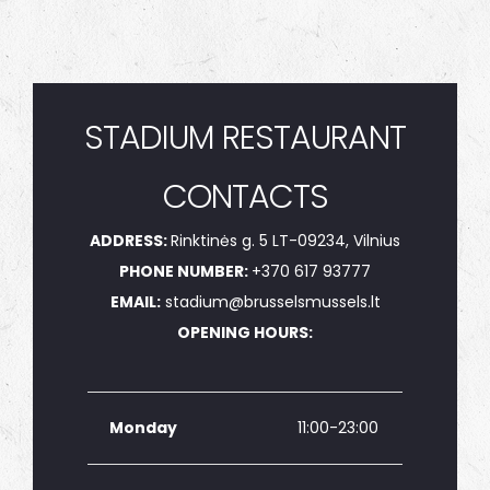
STADIUM RESTAURANT
CONTACTS
ADDRESS:
Rinktinės g. 5 LT-09234, Vilnius
PHONE NUMBER:
+370 617 93777
EMAIL:
stadium@brusselsmussels.lt
OPENING HOURS:
Monday
11:00-23:00