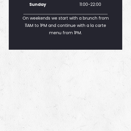
Sunday
11:00-22:00
On weekends we start with a brunch from
11AM to 1PM and continue with a la carte
menu from 1PM.