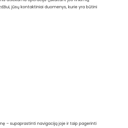
žiui, jūsų kontaktiniai duomenys, kurie yra būtini
– supaprastinti navigaciją joje ir taip pagerinti