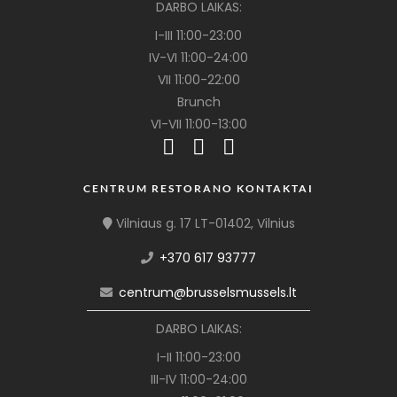
DARBO LAIKAS:
I-III 11:00-23:00
IV-VI 11:00-24:00
VII 11:00-22:00
Brunch
VI-VII 11:00-13:00
CENTRUM RESTORANO KONTAKTAI
Vilniaus g. 17 LT-01402, Vilnius
+370 617 93777
centrum@brusselsmussels.lt
DARBO LAIKAS:
I-II 11:00-23:00
III-IV 11:00-24:00