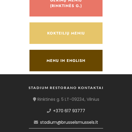
GĖRIMŲ MENIU
(RINKTINĖS G.)
KOKTEILIŲ MENIU
MENU IN ENGLISH
STADIUM RESTORANO KONTAKTAI
Rinktinės g. 5 LT-09234, Vilnius
+370 617 93777
stadium@brusselsmussels.lt