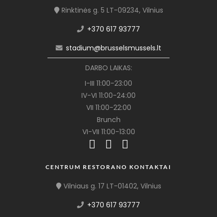
Rinktinės g. 5 LT-09234, Vilnius
+370 617 93777
stadium@brusselsmussels.lt
DARBO LAIKAS:
I-III 11:00-23:00
IV-VI 11:00-24:00
VII 11:00-22:00
Brunch
VI-VII 11:00-13:00
CENTRUM RESTORANO KONTAKTAI
Vilniaus g. 17 LT-01402, Vilnius
+370 617 93777