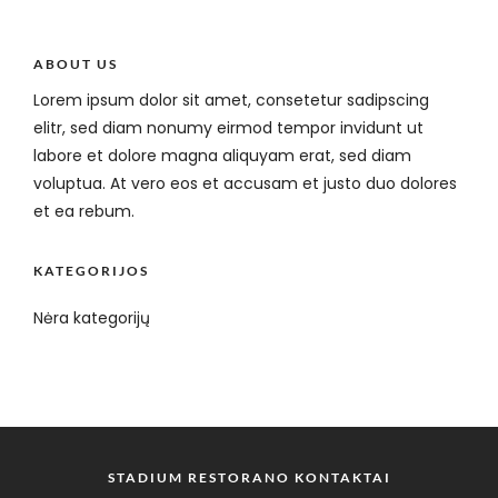
ABOUT US
Lorem ipsum dolor sit amet, consetetur sadipscing
elitr, sed diam nonumy eirmod tempor invidunt ut
labore et dolore magna aliquyam erat, sed diam
voluptua. At vero eos et accusam et justo duo dolores
et ea rebum.
KATEGORIJOS
Nėra kategorijų
STADIUM RESTORANO KONTAKTAI