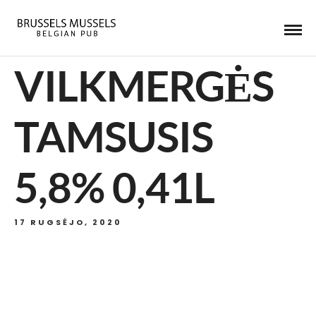
VILKMERGĖS
TAMSUSIS
5,8% 0,41L
17 RUGSĖJO, 2020