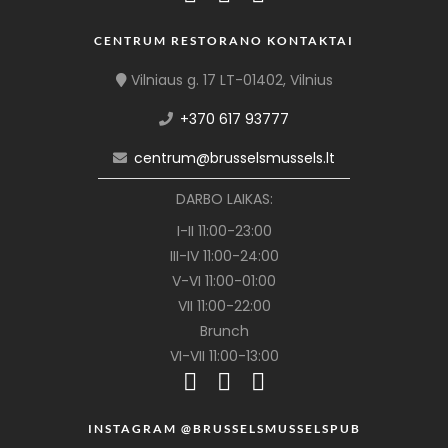
CENTRUM RESTORANO KONTAKTAI
Vilniaus g. 17 LT-01402, Vilnius
+370 617 93777
centrum@brusselsmussels.lt
DARBO LAIKAS:
I-II 11:00-23:00
III-IV 11:00-24:00
V-VI 11:00-01:00
VII 11:00-22:00
Brunch
VI-VII 11:00-13:00
INSTAGRAM @BRUSSELSMUSSELSPUB