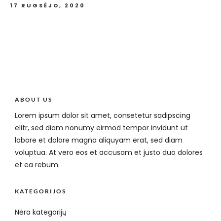
17 RUGSĖJO, 2020
ABOUT US
Lorem ipsum dolor sit amet, consetetur sadipscing
elitr, sed diam nonumy eirmod tempor invidunt ut
labore et dolore magna aliquyam erat, sed diam
voluptua. At vero eos et accusam et justo duo dolores
et ea rebum.
KATEGORIJOS
Nėra kategorijų