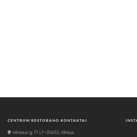
CENTRUM RESTORANO KONTAKTAI
INS
Vilniaus g. 17 LT-01402, Vilnius