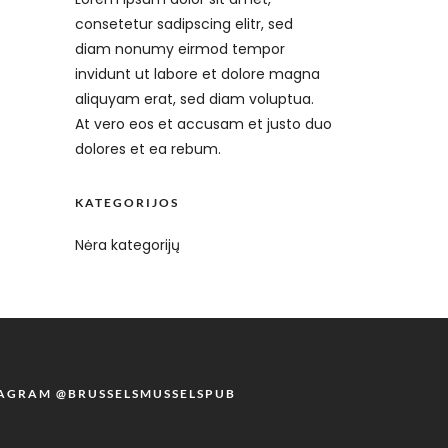
consetetur sadipscing elitr, sed
diam nonumy eirmod tempor
invidunt ut labore et dolore magna
aliquyam erat, sed diam voluptua.
At vero eos et accusam et justo duo
dolores et ea rebum.
KATEGORIJOS
Nėra kategorijų
TAGRAM @BRUSSELSMUSSELSPUB