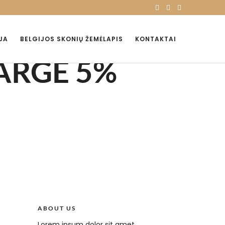
JA
BELGIJOS SKONIŲ ŽEMĖLAPIS
KONTAKTAI
ARGE 5%
ABOUT US
Lorem ipsum dolor sit amet,