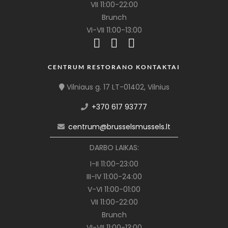
VII 11:00-22:00
Brunch
VI-VII 11:00-13:00
CENTRUM RESTORANO KONTAKTAI
Vilniaus g. 17 LT-01402, Vilnius
+370 617 93777
centrum@brusselsmussels.lt
DARBO LAIKAS:
I-II 11:00-23:00
III-IV 11:00-24:00
V-VI 11:00-01:00
VII 11:00-22:00
Brunch
VI-VII 11:00-13:00