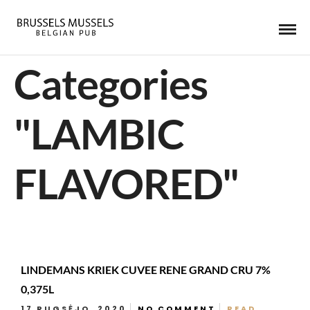
Categories
"LAMBIC
FLAVORED"
LINDEMANS KRIEK CUVEE RENE GRAND CRU 7%
0,375L
17 RUGSĖJO, 2020
NO COMMENT
READ