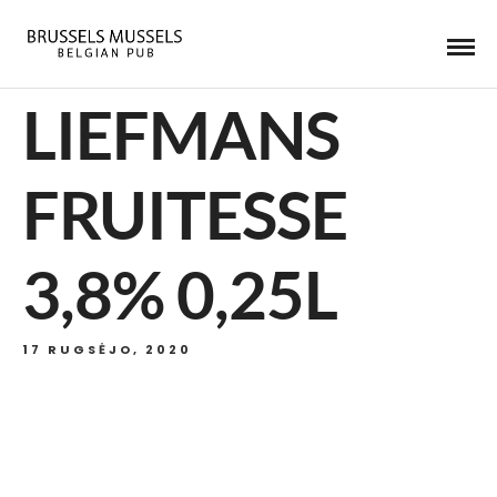
LIEFMANS
FRUITESSE
3,8% 0,25L
17 RUGSĖJO, 2020