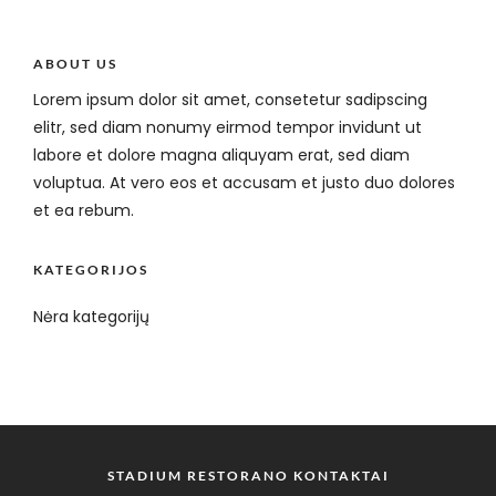
ABOUT US
Lorem ipsum dolor sit amet, consetetur sadipscing
elitr, sed diam nonumy eirmod tempor invidunt ut
labore et dolore magna aliquyam erat, sed diam
voluptua. At vero eos et accusam et justo duo dolores
et ea rebum.
KATEGORIJOS
Nėra kategorijų
STADIUM RESTORANO KONTAKTAI