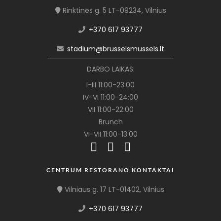
Rinktinės g. 5 LT-09234, Vilnius
+370 617 93777
stadium@brusselsmussels.lt
DARBO LAIKAS:
I-III 11:00-23:00
IV-VI 11:00-24:00
VII 11:00-22:00
Brunch
VI-VII 11:00-13:00
CENTRUM RESTORANO KONTAKTAI
Vilniaus g. 17 LT-01402, Vilnius
+370 617 93777