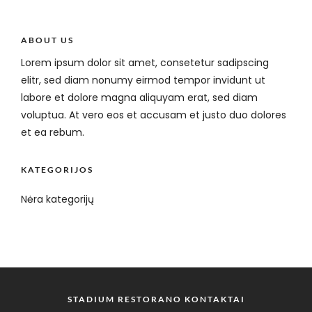
ABOUT US
Lorem ipsum dolor sit amet, consetetur sadipscing
elitr, sed diam nonumy eirmod tempor invidunt ut
labore et dolore magna aliquyam erat, sed diam
voluptua. At vero eos et accusam et justo duo dolores
et ea rebum.
KATEGORIJOS
Nėra kategorijų
STADIUM RESTORANO KONTAKTAI