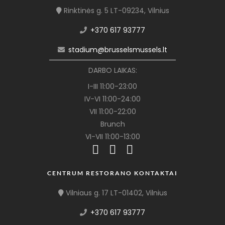
Rinktinės g. 5 LT-09234, Vilnius
+370 617 93777
stadium@brusselsmussels.lt
DARBO LAIKAS:
I-III 11:00-23:00
IV-VI 11:00-24:00
VII 11:00-22:00
Brunch
VI-VII 11:00-13:00
CENTRUM RESTORANO KONTAKTAI
Vilniaus g. 17 LT-01402, Vilnius
+370 617 93777