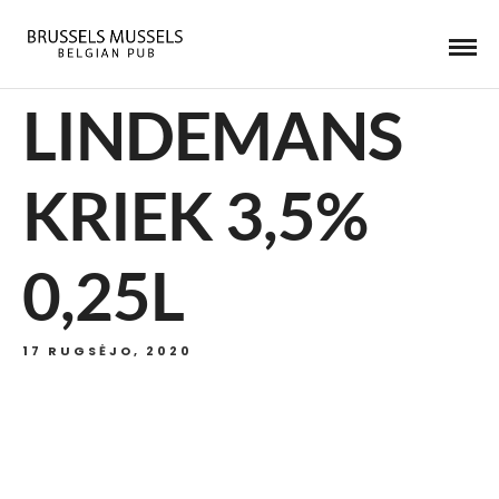
LINDEMANS
KRIEK 3,5%
0,25L
17 RUGSĖJO, 2020