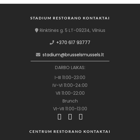
STADIUM RESTORANO KONTAKTAI
Rinktinės g. 5 LT-09234, Vilnius
+370 617 93777
stadium@brusselsmussels.lt
DARBO LAIKAS:
I-III 11:00-23:00
IV-VI 11:00-24:00
VII 11:00-22:00
Brunch
VI-VII 11:00-13:00
CENTRUM RESTORANO KONTAKTAI