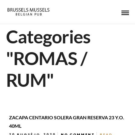
Categories
"ROMAS /
RUM"
ZACAPA CENTARIO SOLERA GRAN RESERVA 23 Y.O.
40ML
20 RUGSĖJO, 2020
NO COMMENT
READ