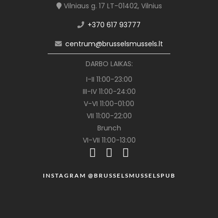
Vilniaus g. 17 LT-01402, Vilnius
+370 617 93777
centrum@brusselsmussels.lt
DARBO LAIKAS:
I-II 11:00-23:00
III-IV 11:00-24:00
V-VI 11:00-01:00
VII 11:00-22:00
Brunch
VI-VII 11:00-13:00
INSTAGRAM @BRUSSELSMUSSELSPUB