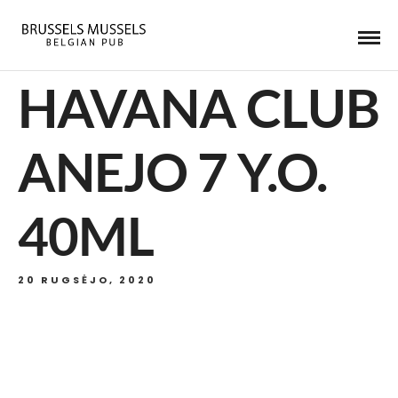
HAVANA CLUB
ANEJO 7 Y.O.
40ML
20 RUGSĖJO, 2020