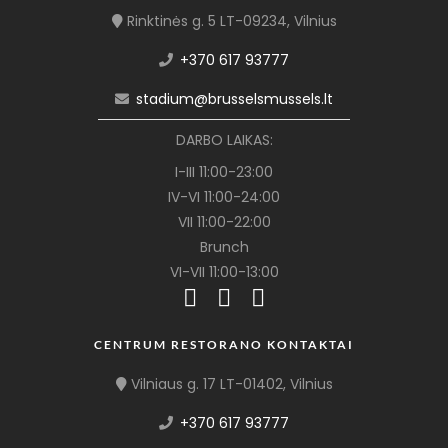
Rinktinės g. 5 LT-09234, Vilnius
+370 617 93777
stadium@brusselsmussels.lt
DARBO LAIKAS:
I-III 11:00-23:00
IV-VI 11:00-24:00
VII 11:00-22:00
Brunch
VI-VII 11:00-13:00
CENTRUM RESTORANO KONTAKTAI
Vilniaus g. 17 LT-01402, Vilnius
+370 617 93777