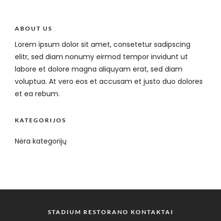
ABOUT US
Lorem ipsum dolor sit amet, consetetur sadipscing
elitr, sed diam nonumy eirmod tempor invidunt ut
labore et dolore magna aliquyam erat, sed diam
voluptua. At vero eos et accusam et justo duo dolores
et ea rebum.
KATEGORIJOS
Nėra kategorijų
STADIUM RESTORANO KONTAKTAI