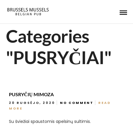
Categories
"PUSRYČIAI"
PUSRYČIŲ MIMOZA
20 RUGSĖJO, 2020
NO COMMENT
READ
MORE
Su šviežiai spaustomis apelsinų sultimis.