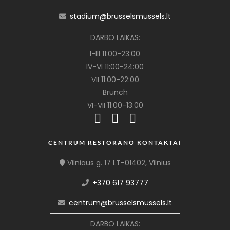
stadium@brusselsmussels.lt
DARBO LAIKAS:
I-III 11:00-23:00
IV-VI 11:00-24:00
VII 11:00-22:00
Brunch
VI-VII 11:00-13:00
CENTRUM RESTORANO KONTAKTAI
Vilniaus g. 17 LT-01402, Vilnius
+370 617 93777
centrum@brusselsmussels.lt
DARBO LAIKAS: