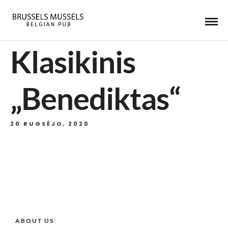
Klasikinis
„Benediktas“
20 RUGSĖJO, 2020
ABOUT US