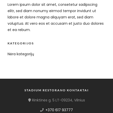
Lorem ipsum dolor sit amet, consetetur sadipscing
elitr, sed diam nonumy eirmod tempor invidunt ut
labore et dolore magna aliquyam erat, sed diam
voluptua. At vero eos et accusam et justo duo dolores
et ea rebum.
KATEGORIJOS
Nėra kategorijų
STADIUM RESTORANO KONTAKTAI
Rinktinės g. 5 LT-09234, Vilnius
+370 617 93777