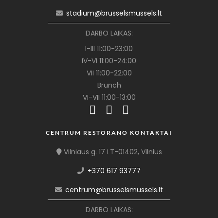
stadium@brusselsmussels.lt
DARBO LAIKAS:
I-III 11:00-23:00
IV-VI 11:00-24:00
VII 11:00-22:00
Brunch
VI-VII 11:00-13:00
CENTRUM RESTORANO KONTAKTAI
Vilniaus g. 17 LT-01402, Vilnius
+370 617 93777
centrum@brusselsmussels.lt
DARBO LAIKAS: