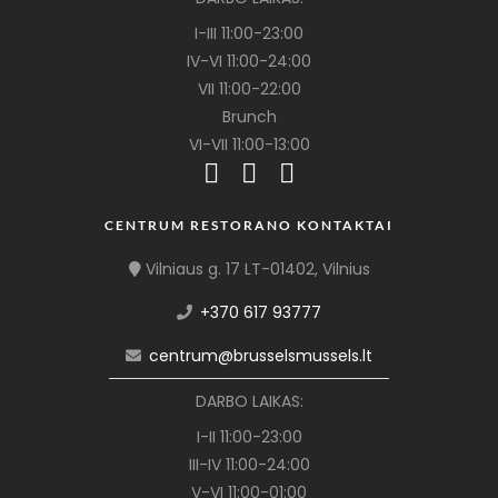
I-III 11:00-23:00
IV-VI 11:00-24:00
VII 11:00-22:00
Brunch
VI-VII 11:00-13:00
CENTRUM RESTORANO KONTAKTAI
Vilniaus g. 17 LT-01402, Vilnius
+370 617 93777
centrum@brusselsmussels.lt
DARBO LAIKAS:
I-II 11:00-23:00
III-IV 11:00-24:00
V-VI 11:00-01:00