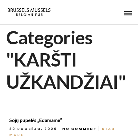
Categories
"KARŠTI
UŽKANDŽIAI"
Sojų pupelės „Edamame“
20 RUGSĖJO, 2020
NO COMMENT
READ
MORE