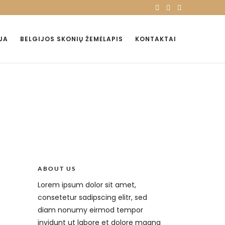
JA
BELGIJOS SKONIŲ ŽEMĖLAPIS
KONTAKTAI
ABOUT US
Lorem ipsum dolor sit amet,
consetetur sadipscing elitr, sed
diam nonumy eirmod tempor
invidunt ut labore et dolore magna