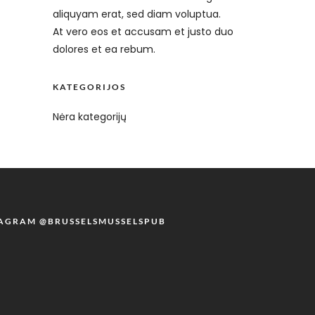
aliquyam erat, sed diam voluptua.
At vero eos et accusam et justo duo
dolores et ea rebum.
KATEGORIJOS
Nėra kategorijų
TAGRAM @BRUSSELSMUSSELSPUB