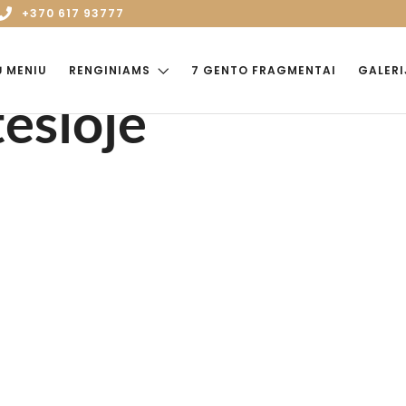
+370 617 93777
Ų MENIU
RENGINIAMS
7 GENTO FRAGMENTAI
GALERI
ešloje