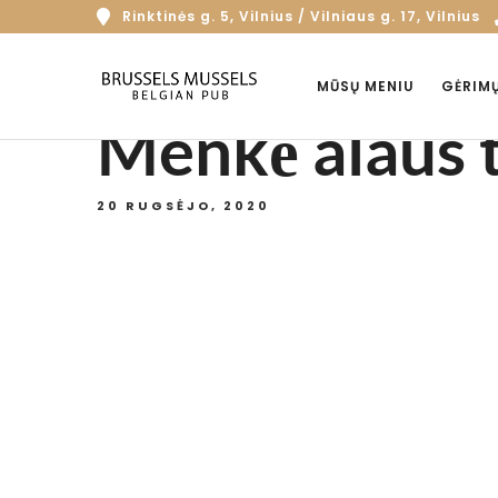
Rinktinės g. 5, Vilnius / Vilniaus g. 17, Vilnius
MŪSŲ MENIU
GĖRIM
Menkė alaus t
20 RUGSĖJO, 2020