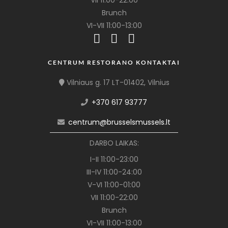
VII 11:00-22:00
Brunch
VI-VII 11:00-13:00
CENTRUM RESTORANO KONTAKTAI
Vilniaus g. 17 LT-01402, Vilnius
+370 617 93777
centrum@brusselsmussels.lt
DARBO LAIKAS:
I-II 11:00-23:00
III-IV 11:00-24:00
V-VI 11:00-01:00
VII 11:00-22:00
Brunch
VI-VII 11:00-13:00