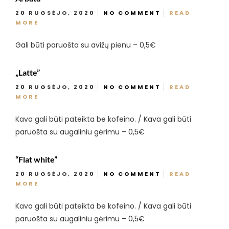
20 RUGSĖJO, 2020
NO COMMENT
READ
MORE
Gali būti paruošta su avižų pienu – 0,5€
„Latte”
20 RUGSĖJO, 2020
NO COMMENT
READ
MORE
Kava gali būti pateikta be kofeino. / Kava gali būti
paruošta su augaliniu gėrimu – 0,5€
“Flat white”
20 RUGSĖJO, 2020
NO COMMENT
READ
MORE
Kava gali būti pateikta be kofeino. / Kava gali būti
paruošta su augaliniu gėrimu – 0,5€