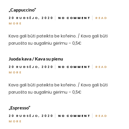
„Cappuccino”
20 RUGSĖJO, 2020
NO COMMENT
READ
MORE
Kava gali būti pateikta be kofeino. / Kava gali būti
paruošta su augaliniu gėrimu – 0,5€
Juoda kava / Kava su pienu
20 RUGSĖJO, 2020
NO COMMENT
READ
MORE
Kava gali būti pateikta be kofeino. / Kava gali būti
paruošta su augaliniu gėrimu – 0,5€
„Espresso”
20 RUGSĖJO, 2020
NO COMMENT
READ
MORE