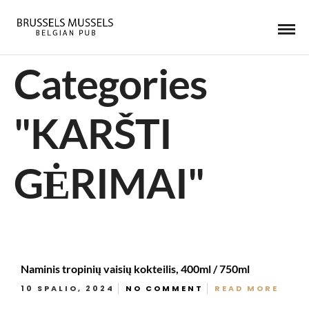
Categories
"KARŠTI
GĖRIMAI"
Naminis tropinių vaisių kokteilis, 400ml / 750ml
10 SPALIO, 2024
NO COMMENT
READ MORE