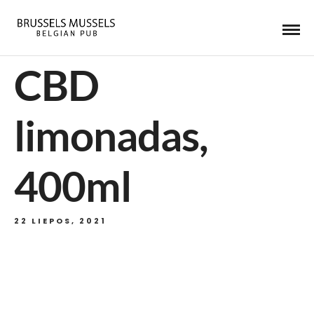
CBD
limonadas,
400ml
22 LIEPOS, 2021