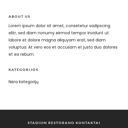
ABOUT US
Lorem ipsum dolor sit amet, consetetur sadipscing
elitr, sed diam nonumy eirmod tempor invidunt ut
labore et dolore magna aliquyam erat, sed diam
voluptua. At vero eos et accusam et justo duo dolores
et ea rebum.
KATEGORIJOS
Nėra kategorijų
STADIUM RESTORANO KONTAKTAI