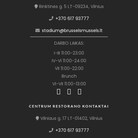
Rinktinės g. 5 LT-09234, Vilnius
+370 617 93777
stadium@brusselsmussels.lt
DARBO LAIKAS:
I-III 11:00-23:00
IV-VI 11:00-24:00
VII 11:00-22:00
Brunch
VI-VII 11:00-13:00
CENTRUM RESTORANO KONTAKTAI
Vilniaus g. 17 LT-01402, Vilnius
+370 617 93777