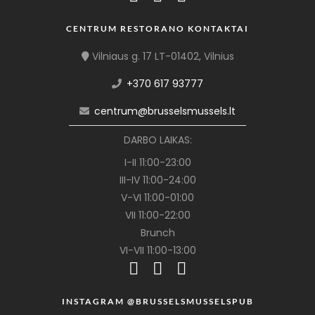
CENTRUM RESTORANO KONTAKTAI
Vilniaus g. 17 LT-01402, Vilnius
+370 617 93777
centrum@brusselsmussels.lt
DARBO LAIKAS:
I-II 11:00-23:00
III-IV 11:00-24:00
V-VI 11:00-01:00
VII 11:00-22:00
Brunch
VI-VII 11:00-13:00
INSTAGRAM @BRUSSELSMUSSELSPUB