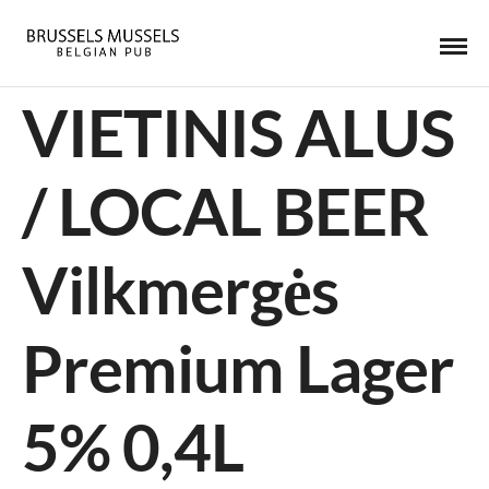
VIETINIS ALUS
/ LOCAL BEER
Vilkmergės
Premium Lager
5% 0,4L