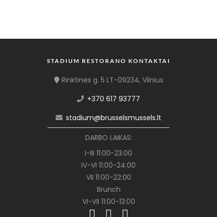
STADIUM RESTORANO KONTAKTAI
Rinktinės g. 5 LT-09234, Vilnius
+370 617 93777
stadium@brusselsmussels.lt
DARBO LAIKAS:
I-III 11:00-23:00
IV-VI 11:00-24:00
VII 11:00-22:00
Brunch
VI-VII 11:00-13:00