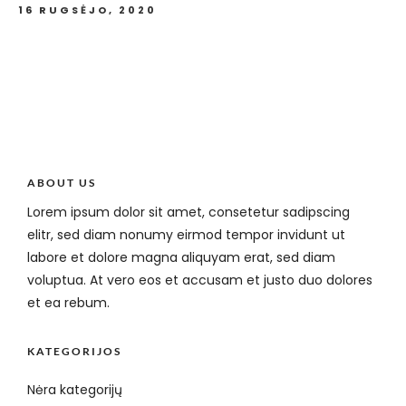
16 RUGSĖJO, 2020
ABOUT US
Lorem ipsum dolor sit amet, consetetur sadipscing
elitr, sed diam nonumy eirmod tempor invidunt ut
labore et dolore magna aliquyam erat, sed diam
voluptua. At vero eos et accusam et justo duo dolores
et ea rebum.
KATEGORIJOS
Nėra kategorijų