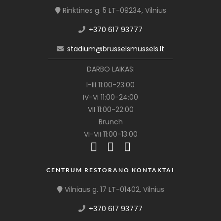
Rinktinės g. 5 LT-09234, Vilnius
+370 617 93777
stadium@brusselsmussels.lt
DARBO LAIKAS:
I-III 11:00-23:00
IV-VI 11:00-24:00
VII 11:00-22:00
Brunch
VI-VII 11:00-13:00
CENTRUM RESTORANO KONTAKTAI
Vilniaus g. 17 LT-01402, Vilnius
+370 617 93777