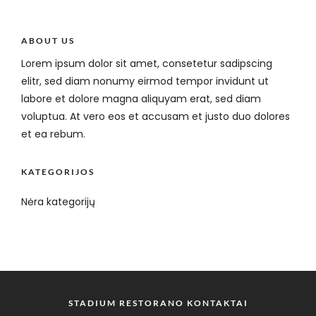
ABOUT US
Lorem ipsum dolor sit amet, consetetur sadipscing
elitr, sed diam nonumy eirmod tempor invidunt ut
labore et dolore magna aliquyam erat, sed diam
voluptua. At vero eos et accusam et justo duo dolores
et ea rebum.
KATEGORIJOS
Nėra kategorijų
STADIUM RESTORANO KONTAKTAI