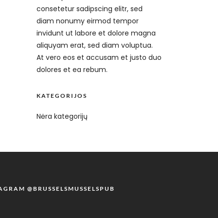
consetetur sadipscing elitr, sed
diam nonumy eirmod tempor
invidunt ut labore et dolore magna
aliquyam erat, sed diam voluptua.
At vero eos et accusam et justo duo
dolores et ea rebum.
KATEGORIJOS
Nėra kategorijų
TAGRAM @BRUSSELSMUSSELSPUB