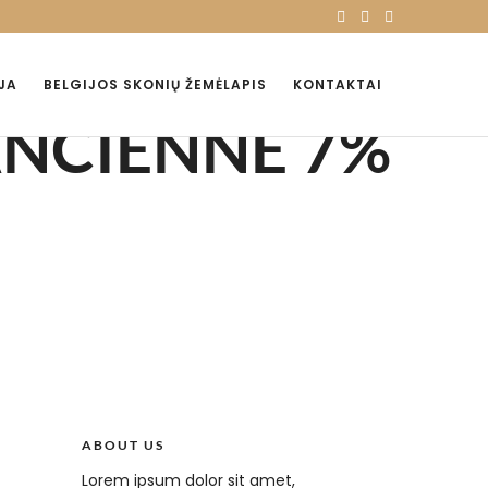
JA
BELGIJOS SKONIŲ ŽEMĖLAPIS
KONTAKTAI
ANCIENNE 7%
ABOUT US
Lorem ipsum dolor sit amet,