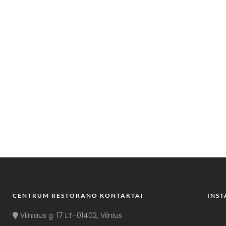
CENTRUM RESTORANO KONTAKTAI
INS
Vilniaus g. 17 LT-01402, Vilnius