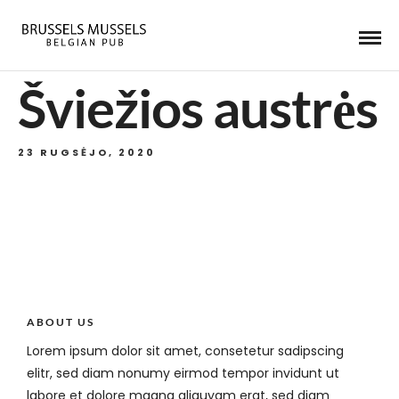
Šviežios austrės
23 RUGSĖJO, 2020
ABOUT US
Lorem ipsum dolor sit amet, consetetur sadipscing
elitr, sed diam nonumy eirmod tempor invidunt ut
labore et dolore magna aliquyam erat, sed diam