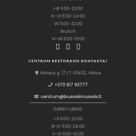
I-III 11:00-23:00
IV-VI 11:00-24:00
VII 11:00-22:00
Brunch
VI-VII 11:00-13:00
CENTRUM RESTORANO KONTAKTAI
Vilniaus g. 17 LT-01402, Vilnius
+370 617 93777
centrum@brusselsmussels.lt
DARBO LAIKAS:
I-II 11:00-23:00
III-IV 11:00-24:00
V-VI 11:00-01:00