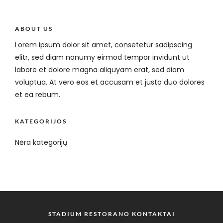
ABOUT US
Lorem ipsum dolor sit amet, consetetur sadipscing
elitr, sed diam nonumy eirmod tempor invidunt ut
labore et dolore magna aliquyam erat, sed diam
voluptua. At vero eos et accusam et justo duo dolores
et ea rebum.
KATEGORIJOS
Nėra kategorijų
STADIUM RESTORANO KONTAKTAI