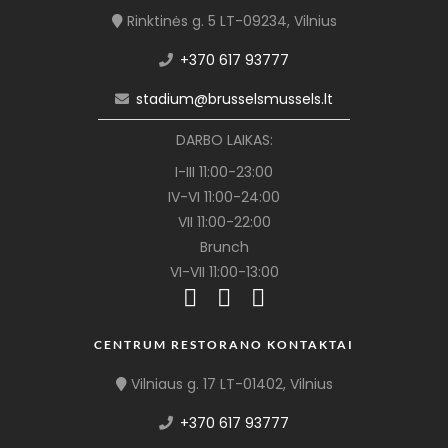
Rinktinės g. 5 LT-09234, Vilnius
+370 617 93777
stadium@brusselsmussels.lt
DARBO LAIKAS:
I-III 11:00-23:00
IV-VI 11:00-24:00
VII 11:00-22:00
Brunch
VI-VII 11:00-13:00
CENTRUM RESTORANO KONTAKTAI
Vilniaus g. 17 LT-01402, Vilnius
+370 617 93777