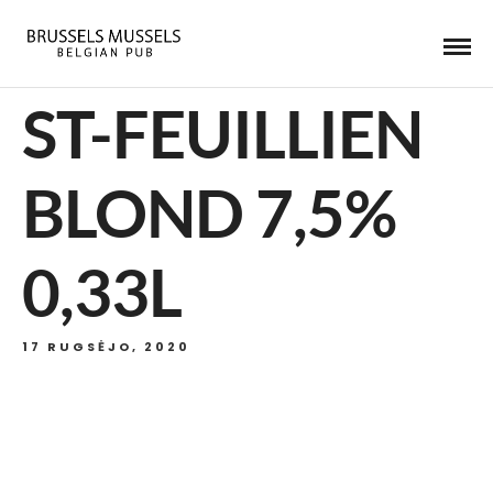
ST-FEUILLIEN
BLOND 7,5%
0,33L
17 RUGSĖJO, 2020