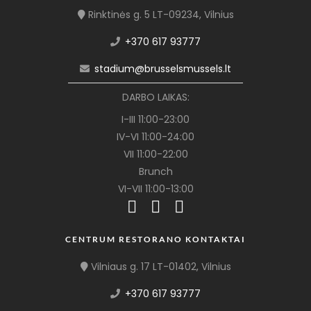
Rinktinės g. 5 LT-09234, Vilnius
+370 617 93777
stadium@brusselsmussels.lt
DARBO LAIKAS:
I-III 11:00-23:00
IV-VI 11:00-24:00
VII 11:00-22:00
Brunch
VI-VII 11:00-13:00
CENTRUM RESTORANO KONTAKTAI
Vilniaus g. 17 LT-01402, Vilnius
+370 617 93777