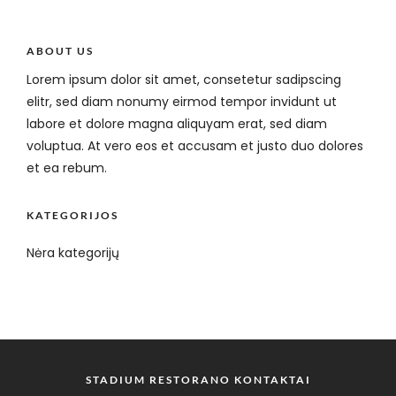
ABOUT US
Lorem ipsum dolor sit amet, consetetur sadipscing
elitr, sed diam nonumy eirmod tempor invidunt ut
labore et dolore magna aliquyam erat, sed diam
voluptua. At vero eos et accusam et justo duo dolores
et ea rebum.
KATEGORIJOS
Nėra kategorijų
STADIUM RESTORANO KONTAKTAI