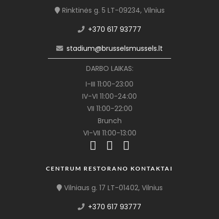
Rinktinės g. 5 LT-09234, Vilnius
+370 617 93777
stadium@brusselsmussels.lt
DARBO LAIKAS:
I-III 11:00-23:00
IV-VI 11:00-24:00
VII 11:00-22:00
Brunch
VI-VII 11:00-13:00
CENTRUM RESTORANO KONTAKTAI
Vilniaus g. 17 LT-01402, Vilnius
+370 617 93777