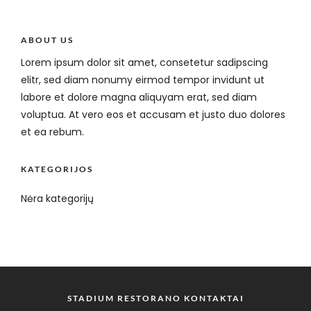
ABOUT US
Lorem ipsum dolor sit amet, consetetur sadipscing
elitr, sed diam nonumy eirmod tempor invidunt ut
labore et dolore magna aliquyam erat, sed diam
voluptua. At vero eos et accusam et justo duo dolores
et ea rebum.
KATEGORIJOS
Nėra kategorijų
STADIUM RESTORANO KONTAKTAI