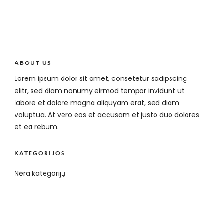
ABOUT US
Lorem ipsum dolor sit amet, consetetur sadipscing
elitr, sed diam nonumy eirmod tempor invidunt ut
labore et dolore magna aliquyam erat, sed diam
voluptua. At vero eos et accusam et justo duo dolores
et ea rebum.
KATEGORIJOS
Nėra kategorijų