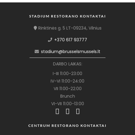
STADIUM RESTORANO KONTAKTAI
Rinktinės g. 5 LT-09234, Vilnius
+370 617 93777
stadium@brusselsmussels.lt
DARBO LAIKAS:
I-III 11:00-23:00
IV-VI 11:00-24:00
VII 11:00-22:00
Brunch
VI-VII 11:00-13:00
CENTRUM RESTORANO KONTAKTAI