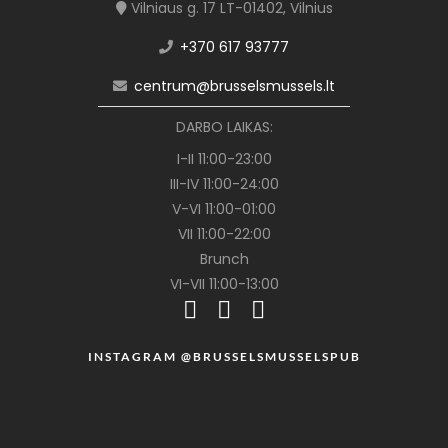
Vilniaus g. 17 LT-01402, Vilnius
+370 617 93777
centrum@brusselsmussels.lt
DARBO LAIKAS:
I-II 11:00-23:00
III-IV 11:00-24:00
V-VI 11:00-01:00
VII 11:00-22:00
Brunch
VI-VII 11:00-13:00
INSTAGRAM @BRUSSELSMUSSELSPUB