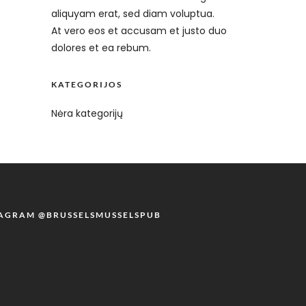
aliquyam erat, sed diam voluptua.
At vero eos et accusam et justo duo
dolores et ea rebum.
KATEGORIJOS
Nėra kategorijų
TAGRAM @BRUSSELSMUSSELSPUB