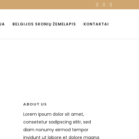
JA
BELGIJOS SKONIŲ ŽEMĖLAPIS
KONTAKTAI
ABOUT US
Lorem ipsum dolor sit amet,
consetetur sadipscing elitr, sed
diam nonumy eirmod tempor
invidunt ut labore et dolore magna