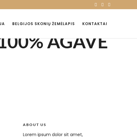
JA
BELGIJOS SKONIŲ ŽEMĖLAPIS
KONTAKTAI
100% AGAVE
ABOUT US
Lorem ipsum dolor sit amet,