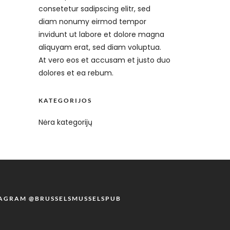
consetetur sadipscing elitr, sed
diam nonumy eirmod tempor
invidunt ut labore et dolore magna
aliquyam erat, sed diam voluptua.
At vero eos et accusam et justo duo
dolores et ea rebum.
KATEGORIJOS
Nėra kategorijų
TAGRAM @BRUSSELSMUSSELSPUB