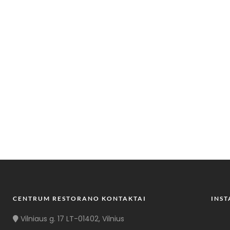
CENTRUM RESTORANO KONTAKTAI
INS
Vilniaus g. 17 LT-01402, Vilnius