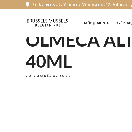
Rinktinės g. 5, Vilnius / Vilniaus g. 17, Vilnius
MŪSŲ MENIU
GĖRIM
OLMECA AL
40ML
20 RUGSĖJO, 2020