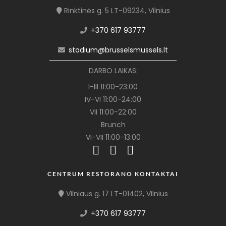
Rinktinės g. 5 LT-09234, Vilnius
+370 617 93777
stadium@brusselsmussels.lt
DARBO LAIKAS:
I-III 11:00-23:00
IV-VI 11:00-24:00
VII 11:00-22:00
Brunch
VI-VII 11:00-13:00
CENTRUM RESTORANO KONTAKTAI
Vilniaus g. 17 LT-01402, Vilnius
+370 617 93777