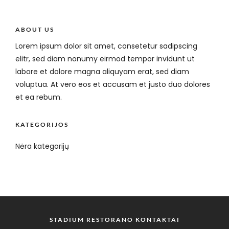
ABOUT US
Lorem ipsum dolor sit amet, consetetur sadipscing
elitr, sed diam nonumy eirmod tempor invidunt ut
labore et dolore magna aliquyam erat, sed diam
voluptua. At vero eos et accusam et justo duo dolores
et ea rebum.
KATEGORIJOS
Nėra kategorijų
STADIUM RESTORANO KONTAKTAI