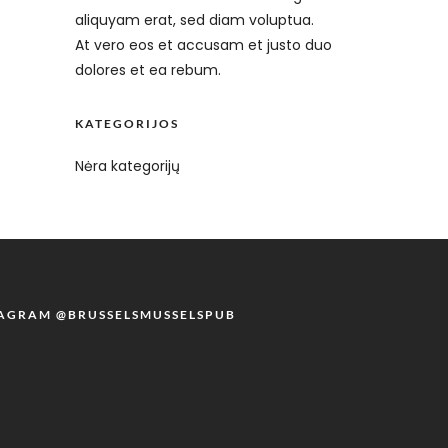
aliquyam erat, sed diam voluptua.
At vero eos et accusam et justo duo
dolores et ea rebum.
KATEGORIJOS
Nėra kategorijų
TAGRAM @BRUSSELSMUSSELSPUB