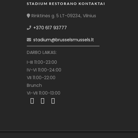
STADIUM RESTORANO KONTAKTAI
Rinktinės g. 5 LT-09234, Vilnius
+370 617 93777
stadium@brusselsmussels.lt
DARBO LAIKAS:
I-III 11:00-23:00
IV-VI 11:00-24:00
VII 11:00-22:00
Brunch
VI-VII 11:00-13:00