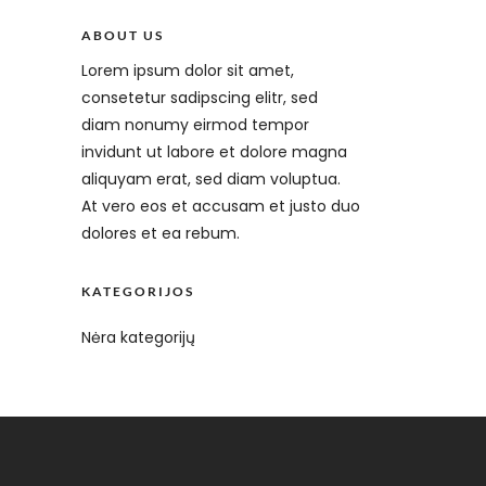
ABOUT US
Lorem ipsum dolor sit amet,
consetetur sadipscing elitr, sed
diam nonumy eirmod tempor
invidunt ut labore et dolore magna
aliquyam erat, sed diam voluptua.
At vero eos et accusam et justo duo
dolores et ea rebum.
KATEGORIJOS
Nėra kategorijų