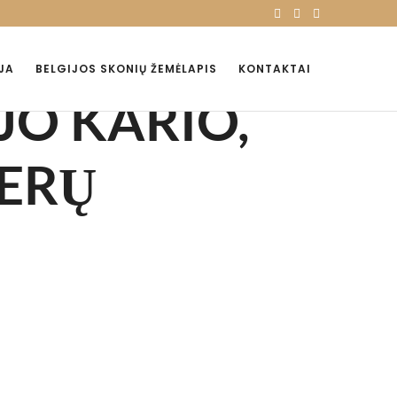
JA
BELGIJOS SKONIŲ ŽEMĖLAPIS
KONTAKTAI
JO KARIO,
IERŲ