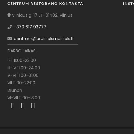
CENTRUM RESTORANO KONTAKTAI
INS
Vilniaus g. 17 LT-01402, Vilnius
+370 617 93777
centrum@brusselsmussels.lt
DARBO LAIKAS:
I-II 11:00-23:00
III-IV 11:00-24:00
V-VI 11:00-01:00
VII 11:00-22:00
Brunch
VI-VII 11:00-13:00