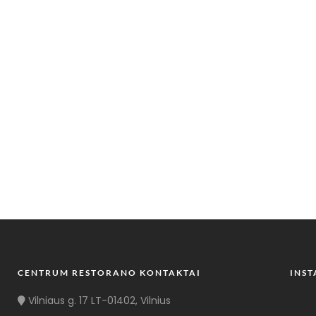
CENTRUM RESTORANO KONTAKTAI
INS
Vilniaus g. 17 LT-01402, Vilnius