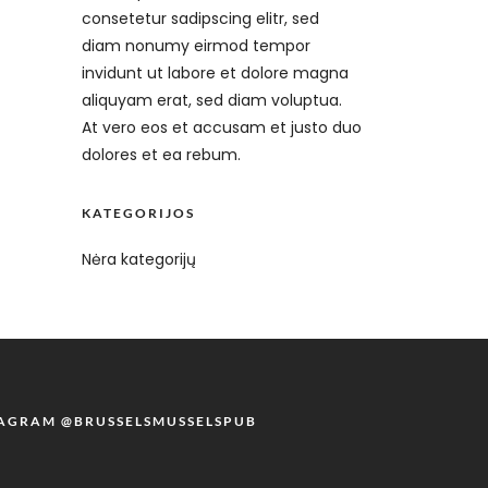
consetetur sadipscing elitr, sed
diam nonumy eirmod tempor
invidunt ut labore et dolore magna
aliquyam erat, sed diam voluptua.
At vero eos et accusam et justo duo
dolores et ea rebum.
KATEGORIJOS
Nėra kategorijų
TAGRAM @BRUSSELSMUSSELSPUB