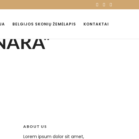
JA
BELGIJOS SKONIŲ ŽEMĖLAPIS
KONTAKTAI
NARA”
ABOUT US
Lorem ipsum dolor sit amet,