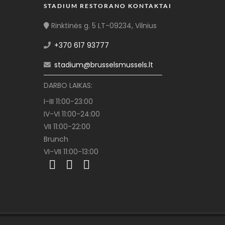
STADIUM RESTORANO KONTAKTAI
Rinktinės g. 5 LT-09234, Vilnius
+370 617 93777
stadium@brusselsmussels.lt
DARBO LAIKAS:
I-III 11:00-23:00
IV-VI 11:00-24:00
VII 11:00-22:00
Brunch
VI-VII 11:00-13:00