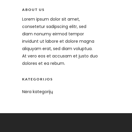
ABOUT US
Lorem ipsum dolor sit amet,
consetetur sadipscing elitr, sed
diam nonumy eirmod tempor
invidunt ut labore et dolore magna
aliquyam erat, sed diam voluptua.
At vero eos et accusam et justo duo
dolores et ea rebum.
KATEGORIJOS
Nėra kategorijų