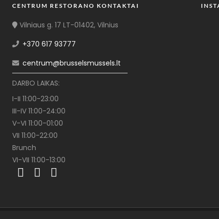
CENTRUM RESTORANO KONTAKTAI
INS
Vilniaus g. 17 LT-01402, Vilnius
+370 617 93777
centrum@brusselsmussels.lt
DARBO LAIKAS:
I-II 11:00-23:00
III-IV 11:00-24:00
V-VI 11:00-01:00
VII 11:00-22:00
Brunch
VI-VII 11:00-13:00