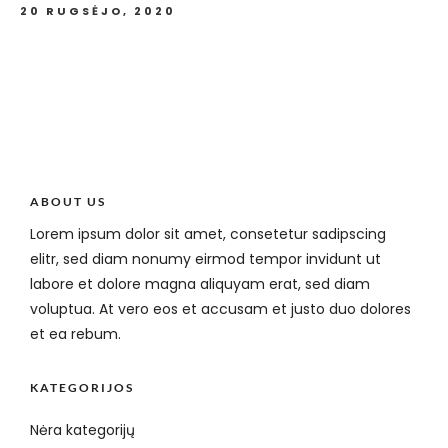
20 RUGSĖJO, 2020
ABOUT US
Lorem ipsum dolor sit amet, consetetur sadipscing
elitr, sed diam nonumy eirmod tempor invidunt ut
labore et dolore magna aliquyam erat, sed diam
voluptua. At vero eos et accusam et justo duo dolores
et ea rebum.
KATEGORIJOS
Nėra kategorijų