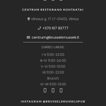
CENTRUM RESTORANO KONTAKTAI
Vilniaus g. 17 LT-01402, Vilnius
+370 617 93777
centrum@brusselsmussels.lt
DARBO LAIKAS:
I-II 11:00-23:00
III-IV 11:00-24:00
V-VI 11:00-01:00
VII 11:00-22:00
Brunch
VI-VII 11:00-13:00
INSTAGRAM @BRUSSELSMUSSELSPUB