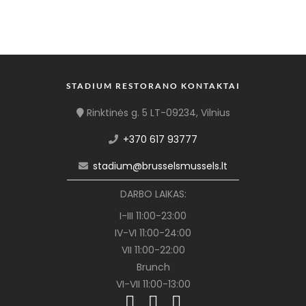
STADIUM RESTORANO KONTAKTAI
Rinktinės g. 5 LT-09234, Vilnius
+370 617 93777
stadium@brusselsmussels.lt
DARBO LAIKAS:
I-III 11:00-23:00
IV-VI 11:00-24:00
VII 11:00-22:00
Brunch
VI-VII 11:00-13:00