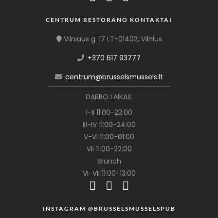
CENTRUM RESTORANO KONTAKTAI
Vilniaus g. 17 LT-01402, Vilnius
+370 617 93777
centrum@brusselsmussels.lt
DARBO LAIKAS:
I-II 11:00-23:00
III-IV 11:00-24:00
V-VI 11:00-01:00
VII 11:00-22:00
Brunch
VI-VII 11:00-13:00
INSTAGRAM @BRUSSELSMUSSELSPUB