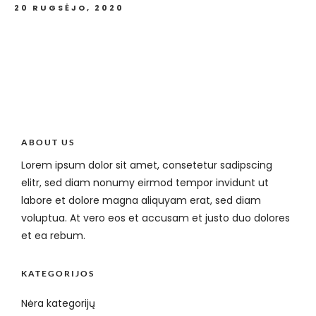
20 RUGSĖJO, 2020
ABOUT US
Lorem ipsum dolor sit amet, consetetur sadipscing
elitr, sed diam nonumy eirmod tempor invidunt ut
labore et dolore magna aliquyam erat, sed diam
voluptua. At vero eos et accusam et justo duo dolores
et ea rebum.
KATEGORIJOS
Nėra kategorijų