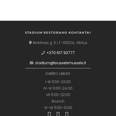
STADIUM RESTORANO KONTAKTAI
Rinktinės g. 5 LT-09234, Vilnius
+370 617 93777
stadium@brusselsmussels.lt
DARBO LAIKAS:
I-III 11:00-23:00
IV-VI 11:00-24:00
VII 11:00-22:00
Brunch
VI-VII 11:00-13:00