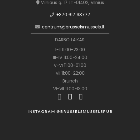
Vilniaus g. 17 LT-01402, Vilnius
+370 617 93777
centrum@brusselsmussels.lt
DARBO LAIKAS:
I-II 11:00-23:00
III-IV 11:00-24:00
V-VI 11:00-01:00
VII 11:00-22:00
Brunch
VI-VII 11:00-13:00
INSTAGRAM @BRUSSELSMUSSELSPUB