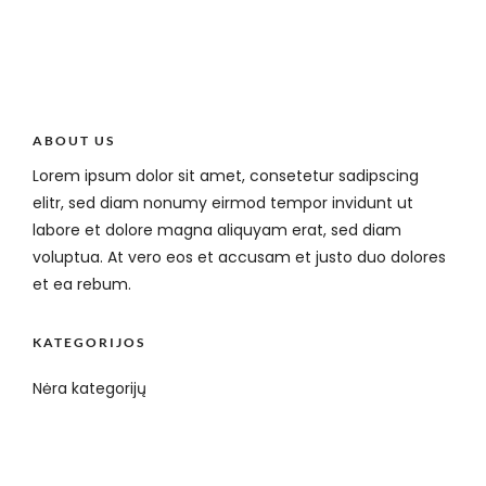
ABOUT US
Lorem ipsum dolor sit amet, consetetur sadipscing
elitr, sed diam nonumy eirmod tempor invidunt ut
labore et dolore magna aliquyam erat, sed diam
voluptua. At vero eos et accusam et justo duo dolores
et ea rebum.
KATEGORIJOS
Nėra kategorijų