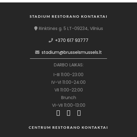
STADIUM RESTORANO KONTAKTAI
Rinktinės g. 5 LT-09234, Vilnius
+370 617 93777
stadium@brusselsmussels.lt
DARBO LAIKAS:
I-III 11:00-23:00
IV-VI 11:00-24:00
VII 11:00-22:00
Brunch
VI-VII 11:00-13:00
CENTRUM RESTORANO KONTAKTAI