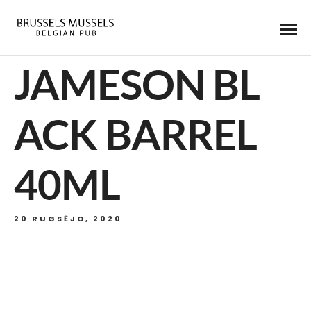
JAMESON BL
ACK BARREL
40ML
20 RUGSĖJO, 2020