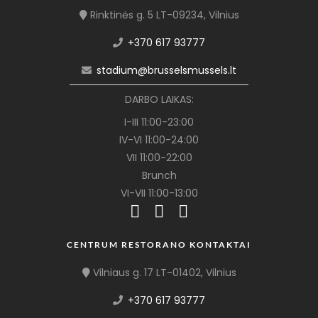
Rinktinės g. 5 LT-09234, Vilnius
+370 617 93777
stadium@brusselsmussels.lt
DARBO LAIKAS:
I-III 11:00-23:00
IV-VI 11:00-24:00
VII 11:00-22:00
Brunch
VI-VII 11:00-13:00
CENTRUM RESTORANO KONTAKTAI
Vilniaus g. 17 LT-01402, Vilnius
+370 617 93777