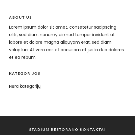
ABOUT US
Lorem ipsum dolor sit amet, consetetur sadipscing
elitr, sed diam nonumy eirmod tempor invidunt ut
labore et dolore magna aliquyam erat, sed diam
voluptua. At vero eos et accusam et justo duo dolores
et ea rebum.
KATEGORIJOS
Nėra kategorijų
STADIUM RESTORANO KONTAKTAI