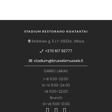
STADIUM RESTORANO KONTAKTAI
Rinktinės g. 5 LT-09234, Vilnius
+370 617 93777
stadium@brusselsmussels.lt
DARBO LAIKAS:
I-III 11:00-23:00
IV-VI 11:00-24:00
VII 11:00-22:00
Brunch
VI-VII 11:00-13:00