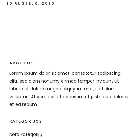
20 RUGSĖJO, 2020
ABOUT US
Lorem ipsum dolor sit amet, consetetur sadipscing
elitr, sed diam nonumy eirmod tempor invidunt ut
labore et dolore magna aliquyam erat, sed diam
voluptua. At vero eos et accusam et justo duo dolores
et ea rebum.
KATEGORIJOS
Nėra kategorijų