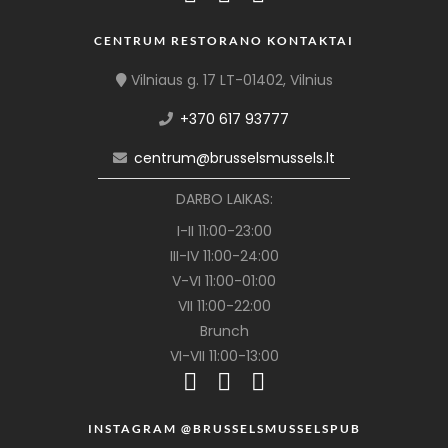
CENTRUM RESTORANO KONTAKTAI
Vilniaus g. 17 LT-01402, Vilnius
+370 617 93777
centrum@brusselsmussels.lt
DARBO LAIKAS:
I-II 11:00-23:00
III-IV 11:00-24:00
V-VI 11:00-01:00
VII 11:00-22:00
Brunch
VI-VII 11:00-13:00
INSTAGRAM @BRUSSELSMUSSELSPUB