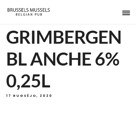
GRIMBERGEN
BL ANCHE 6%
0,25L
17 RUGSĖJO, 2020