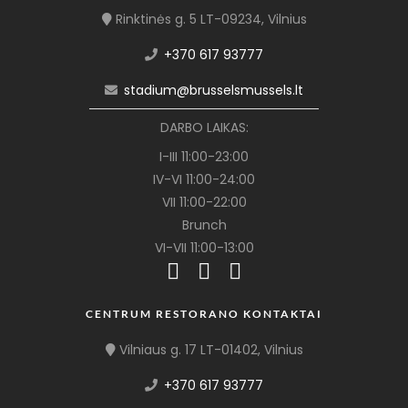
Rinktinės g. 5 LT-09234, Vilnius
+370 617 93777
stadium@brusselsmussels.lt
DARBO LAIKAS:
I-III 11:00-23:00
IV-VI 11:00-24:00
VII 11:00-22:00
Brunch
VI-VII 11:00-13:00
CENTRUM RESTORANO KONTAKTAI
Vilniaus g. 17 LT-01402, Vilnius
+370 617 93777