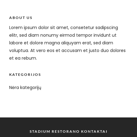
ABOUT US
Lorem ipsum dolor sit amet, consetetur sadipscing
elitr, sed diam nonumy eirmod tempor invidunt ut
labore et dolore magna aliquyam erat, sed diam
voluptua. At vero eos et accusam et justo duo dolores
et ea rebum.
KATEGORIJOS
Nėra kategorijų
STADIUM RESTORANO KONTAKTAI