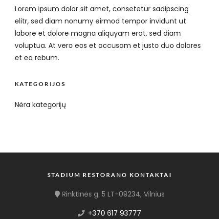
Lorem ipsum dolor sit amet, consetetur sadipscing
elitr, sed diam nonumy eirmod tempor invidunt ut
labore et dolore magna aliquyam erat, sed diam
voluptua. At vero eos et accusam et justo duo dolores
et ea rebum.
KATEGORIJOS
Nėra kategorijų
STADIUM RESTORANO KONTAKTAI
Rinktinės g. 5 LT-09234, Vilnius
+370 617 93777