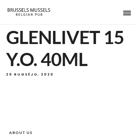
GLENLIVET 15
Y.O. 40ML
20 RUGSĖJO, 2020
ABOUT US