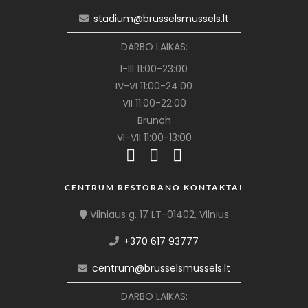
stadium@brusselsmussels.lt
DARBO LAIKAS:
I-III 11:00-23:00
IV-VI 11:00-24:00
VII 11:00-22:00
Brunch
VI-VII 11:00-13:00
CENTRUM RESTORANO KONTAKTAI
Vilniaus g. 17 LT-01402, Vilnius
+370 617 93777
centrum@brusselsmussels.lt
DARBO LAIKAS: