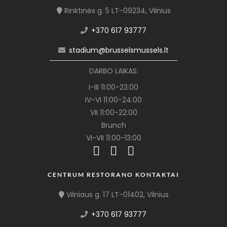
Rinktinės g. 5 LT-09234, Vilnius
+370 617 93777
stadium@brusselsmussels.lt
DARBO LAIKAS:
I-III 11:00-23:00
IV-VI 11:00-24:00
VII 11:00-22:00
Brunch
VI-VII 11:00-13:00
CENTRUM RESTORANO KONTAKTAI
Vilniaus g. 17 LT-01402, Vilnius
+370 617 93777