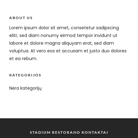
ABOUT US
Lorem ipsum dolor sit amet, consetetur sadipscing
elitr, sed diam nonumy eirmod tempor invidunt ut
labore et dolore magna aliquyam erat, sed diam
voluptua. At vero eos et accusam et justo duo dolores
et ea rebum.
KATEGORIJOS
Nėra kategorijų
STADIUM RESTORANO KONTAKTAI