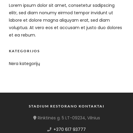
Lorem ipsum dolor sit amet, consetetur sadipscing
elitr, sed diam nonumy eirmod tempor invidunt ut
labore et dolore magna aliquyam erat, sed diam
voluptua. At vero eos et accusam et justo duo dolores
et ea rebum.
KATEGORIJOS
Nėra kategorijų
STADIUM RESTORANO KONTAKTAI
Rinktinės g. 5 LT-09234, Vilnius
+370 617 93777