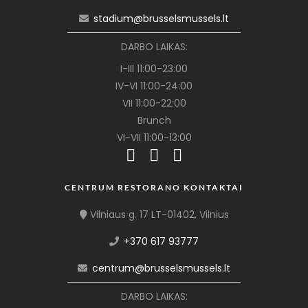
stadium@brusselsmussels.lt
DARBO LAIKAS:
I-III 11:00-23:00
IV-VI 11:00-24:00
VII 11:00-22:00
Brunch
VI-VII 11:00-13:00
CENTRUM RESTORANO KONTAKTAI
Vilniaus g. 17 LT-01402, Vilnius
+370 617 93777
centrum@brusselsmussels.lt
DARBO LAIKAS: