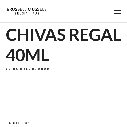
CHIVAS REGAL
40ML
20 RUGSĖJO, 2020
ABOUT US