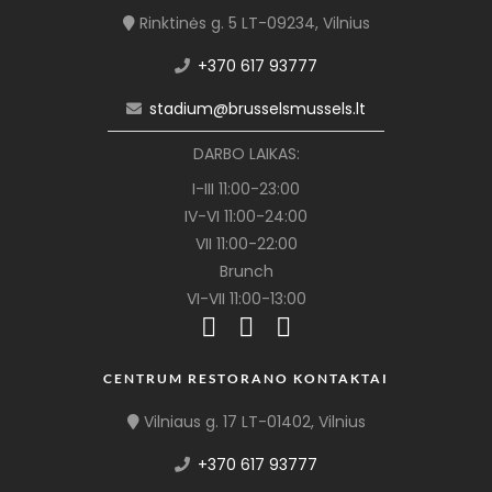
Rinktinės g. 5 LT-09234, Vilnius
+370 617 93777
stadium@brusselsmussels.lt
DARBO LAIKAS:
I-III 11:00-23:00
IV-VI 11:00-24:00
VII 11:00-22:00
Brunch
VI-VII 11:00-13:00
CENTRUM RESTORANO KONTAKTAI
Vilniaus g. 17 LT-01402, Vilnius
+370 617 93777