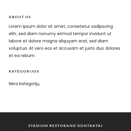
ABOUT US
Lorem ipsum dolor sit amet, consetetur sadipscing
elitr, sed diam nonumy eirmod tempor invidunt ut
labore et dolore magna aliquyam erat, sed diam
voluptua. At vero eos et accusam et justo duo dolores
et ea rebum.
KATEGORIJOS
Nėra kategorijų
STADIUM RESTORANO KONTAKTAI