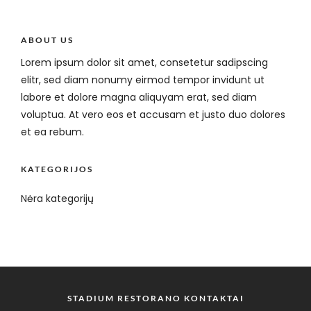
ABOUT US
Lorem ipsum dolor sit amet, consetetur sadipscing
elitr, sed diam nonumy eirmod tempor invidunt ut
labore et dolore magna aliquyam erat, sed diam
voluptua. At vero eos et accusam et justo duo dolores
et ea rebum.
KATEGORIJOS
Nėra kategorijų
STADIUM RESTORANO KONTAKTAI