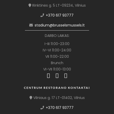
Rinktinės g. 5 LT-09234, Vilnius
+370 617 93777
stadium@brusselsmussels.lt
DARBO LAIKAS:
I-III 11:00-23:00
IV-VI 11:00-24:00
VII 11:00-22:00
Brunch
VI-VII 11:00-13:00
CENTRUM RESTORANO KONTAKTAI
Vilniaus g. 17 LT-01402, Vilnius
+370 617 93777