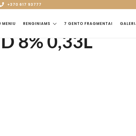
+370 617 93777
Ų MENIU
RENGINIAMS
7 GENTO FRAGMENTAI
GALERI
D 8% 0,33L