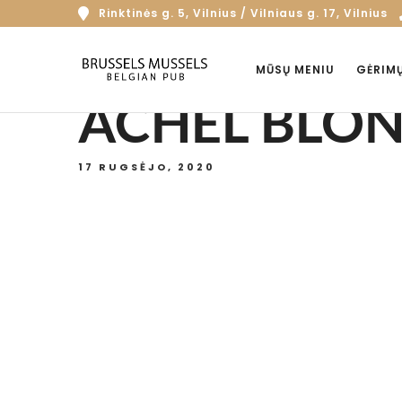
Rinktinės g. 5, Vilnius / Vilniaus g. 17, Vilnius
MŪSŲ MENIU
GĖRIM
ACHEL BLON
17 RUGSĖJO, 2020