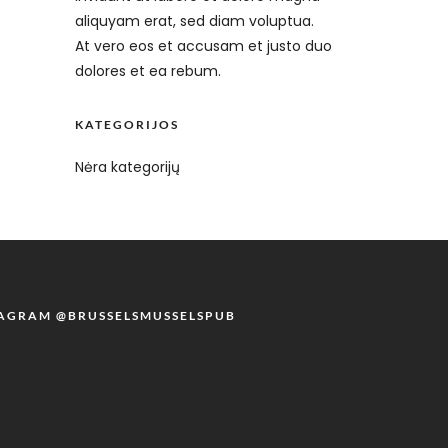
aliquyam erat, sed diam voluptua.
At vero eos et accusam et justo duo
dolores et ea rebum.
KATEGORIJOS
Nėra kategorijų
TAGRAM @BRUSSELSMUSSELSPUB