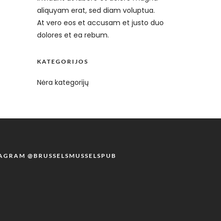
aliquyam erat, sed diam voluptua.
At vero eos et accusam et justo duo
dolores et ea rebum.
KATEGORIJOS
Nėra kategorijų
TAGRAM @BRUSSELSMUSSELSPUB