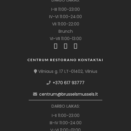
DARBO LAIKAS:
I-III 11:00-23:00
IV-VI 11:00-24:00
VII 11:00-22:00
Brunch
VI-VII 11:00-13:00
CENTRUM RESTORANO KONTAKTAI
Vilniaus g. 17 LT-01402, Vilnius
+370 617 93777
centrum@brusselsmussels.lt
DARBO LAIKAS:
I-II 11:00-23:00
III-IV 11:00-24:00
V-VI 11:00-01:00