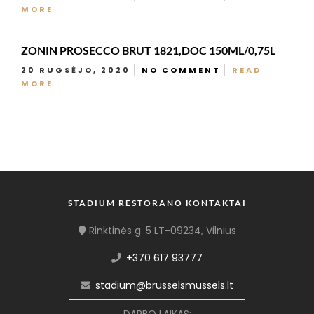
MORE
ZONIN PROSECCO BRUT 1821,DOC 150ML/0,75L
20 RUGSĖJO, 2020
NO COMMENT
READ
MORE
STADIUM RESTORANO KONTAKTAI
Rinktinės g. 5 LT-09234, Vilnius
+370 617 93777
stadium@brusselsmussels.lt